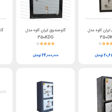
یران کاوه مدل
گاوصندوق ایران کاوه مدل
گا
350KDG
350D
تومان
تومان
24,000,000
20,6