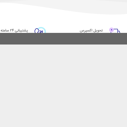
تحویل اکسپرس
پشتیبانی ۲۴ ساعته
در کمترین زمان
پشتیبانی حرفه ای
با ایرانکاوه سیف
خدمات مشتریان
فروش در ایرانکاوه سیف
پاسخ به پرسش‌های متداول
همکاری با سازمان‌ها
شرایط استفاده
فرصت‌های شغلی
حریم خصوصی
فروشگاه اینترنتی ایرانکاوه سی
ایرانکاوه سیف به عنوان یکی از 
خصوص خرید گاوصندوق، تضمین ا