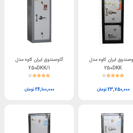
وصندوق ایران کاوه مدل
گاوصندوق ایران کاوه مدل
250DKK/1
250DKK
تومان
تومان
24,100,000
23,750,000