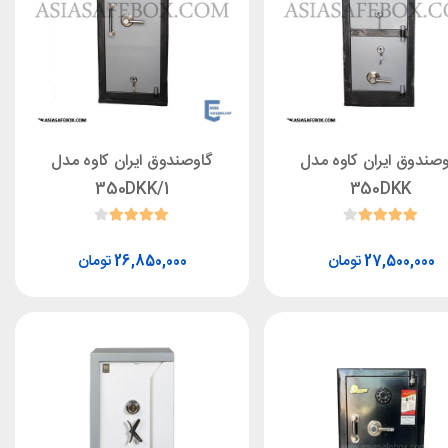
وصندوق ایران کاوه مدل
گاوصندوق ایران کاوه مدل
350DKK/1
350DKK
تومان
تومان
26,850,000
27,500,000