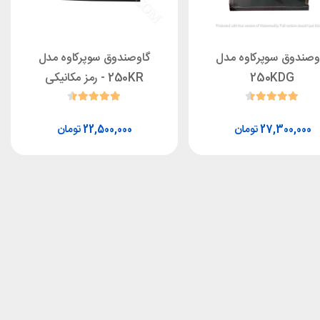
وصندوق سوپرکاوه مدل
گاوصندوق سوپرکاوه مدل
250KDG
250KR - رمز مکانیکی
تومان
تومان
22,500,000
27,300,000