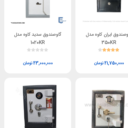
وصندوق ایران کاوه مدل
گاوصندوق سدید کاوه مدل
1020KR
350KR
تومان
تومان
23,000,000
21,750,000