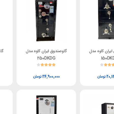
یران کاوه مدل
گاوصندوق ایران کاوه مدل
گا
250DKDG
150DK
تومان
تومان
24,900,000
20,1