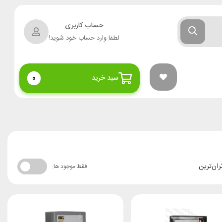
حساب کاربری
لطفا وارد حساب خود شوید!
سبد خرید
0
ران‌ترین
فقط موجود ها: