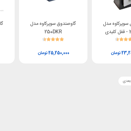
سوپرکاوه مدل
گاوصندوق سوپرکاوه مدل
گا
ی
250DKR
تومان
تومان
25,250,000
23,2