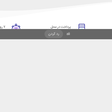
پرداخت در محل
۷ روز ضمانت
پرداخت هنگام دریافت
مهلت
ali
رد کردن
راهنمای خرید از ایرانکاوه سیف
نحوه ثبت سفارش
رویه ارسال سفارش
شیوه‌های پرداخت
ف
قدیمی‌ترین فروشگاه های اینترنتی با بیش از یک دهه تجربه، با پایبندی به سه اصل کلیدی
صل بودن کالا و ارائه ی خدمات پس از فروش محصولات تحت نظارت این نمایندگی تا