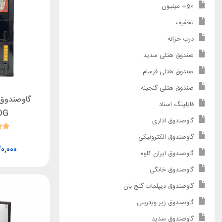
50+ میلیون
تخفیف
درب خزانه
صندوق هتلی سدید
صندوق هتلی فرسام
صندوق هتلی گنجینه
گاوصندوق ا
فایلینگ اسناد
DG
گاوصندوق اداری
گاوصندوق الکترونیکی
20,000
گاوصندوق ایران کاوه
گاوصندوق خانگی
گاوصندوق دیپلمات گنج بان
گاوصندوق زیر ویترینی
گاوصندوق سدید