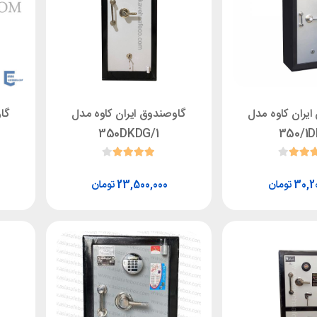
یران کاوه مدل
گاوصندوق ایران کاوه مدل
گا
350DKDG/1
350/1
تومان
تومان
23,500,000
30,2