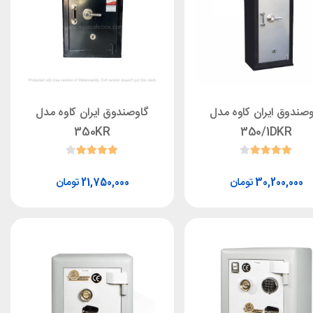
وصندوق ایران کاوه مدل
گاوصندوق ایران کاوه مدل
350KR
350/1DKR
تومان
تومان
21,750,000
30,200,000