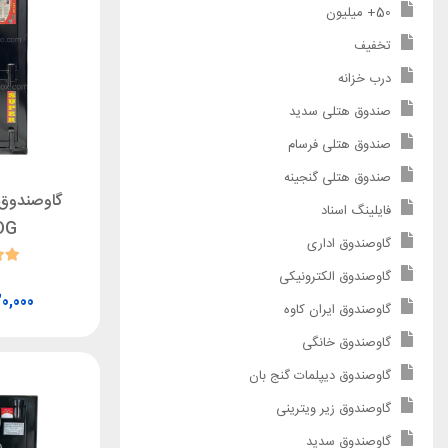
50+ میلیون
تخفیف
درب خزانه
صندوق هتلی سدید
صندوق هتلی فرسام
صندوق هتلی گنجینه
گاوصندوق ا
فایلینگ اسناد
DG
گاوصندوق اداری
گاوصندوق الکترونیکی
20,000
گاوصندوق ایران کاوه
گاوصندوق خانگی
گاوصندوق دیپلمات گنج بان
گاوصندوق زیر ویترینی
گاوصندوق سدید