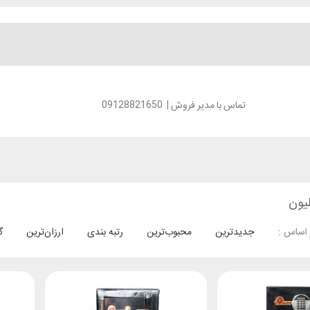
تماس با مدیر فروش
|
09128821650
جدیدترین
محبوب‌ترین
رتبه بندی
ارزان‌ترین
گ
 اساس :