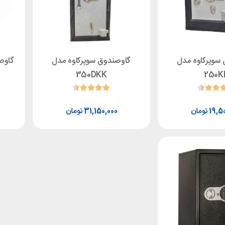
سوپرکاوه مدل
گاوصندوق سوپرکاوه مدل
گاوصند
350DKK
250K
تومان
تومان
31,150,000
19,5