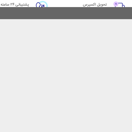
تحویل اکسپرس
پشتیبانی ۲۴ ساعته
در کمترین زمان
پشتیبانی حرفه ای
با ایرانکاوه سیف
خدمات مشتریان
فروش در ایرانکاوه سیف
پاسخ به پرسش‌های متداول
همکاری با سازمان‌ها
شرایط استفاده
فرصت‌های شغلی
حریم خصوصی
فروشگاه اینترنتی ایرانکاوه سی
ایرانکاوه سیف به عنوان یکی از 
خصوص خرید گاوصندوق، تضمین ا
بنابراین ایرانکاوه سیف با کوهی
آرامش برای تک تک اعضای این 