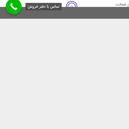
ضمانت اصل‌بودن کالا
تماس با دفتر فروش
 بازگشت وجه
تایید اصالت کالا
 ارائه ی مشاوره ی تخصصی در
سیس گردیده است.
عزیزمان و برقراری امنیت و