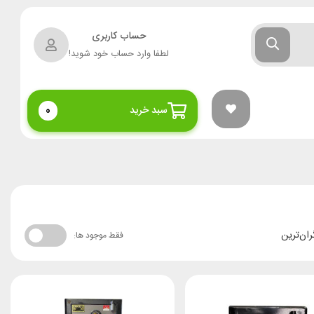
حساب کاربری
لطفا وارد حساب خود شوید!
سبد خرید
0
ران‌ترین
فقط موجود ها: