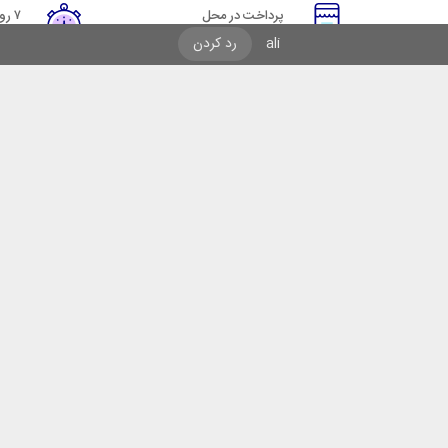
پرداخت در محل
۷ روز ضمانت
پرداخت هنگام دریافت
مهلت
ali
رد کردن
راهنمای خرید از ایرانکاوه سیف
نحوه ثبت سفارش
رویه ارسال سفارش
شیوه‌های پرداخت
ف
قدیمی‌ترین فروشگاه های اینترنتی با بیش از یک دهه تجربه، با پایبندی به سه اصل کلیدی
صل بودن کالا و ارائه ی خدمات پس از فروش محصولات تحت نظارت این نمایندگی تا
 از تجربه و قدمت در تلاش است با طلایی ترین و بیشترین حد برای سرسبزی و آبادی میهن 
کشور کهن بکوشد.
چـو ایـران نباشد تن من مـبـاد