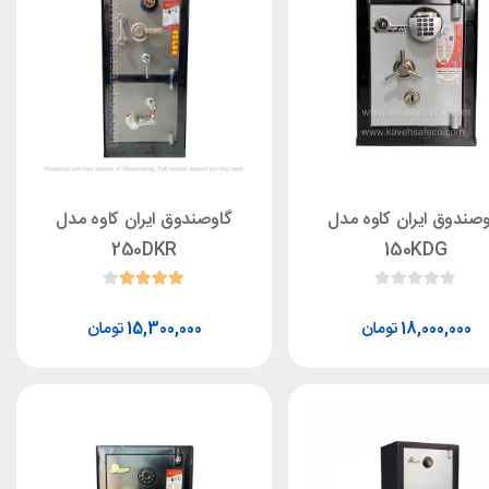
وصندوق ایران کاوه مدل
گاوصندوق ایران کاوه مدل
250DKR
150KDG
تومان
تومان
15,300,000
18,000,000