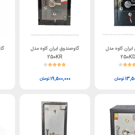
یران کاوه مدل
گاوصندوق ایران کاوه مدل
گا
250KR
250K
تومان
تومان
19,500,000
13,5