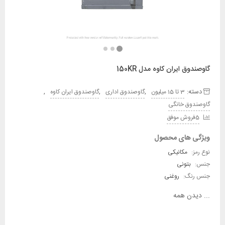
گاوصندوق ایران کاوه مدل 150KR
دسته:
,
,
,
3 تا 15 میلیون
گاوصندوق اداری
گاوصندوق ایران کاوه
گاوصندوق خانگی
5فروش موفق
ویژگی های محصول
نوع رمز:
مکانیکی
جنس:
بتونی
جنس رنگ:
روغنی
...
دیدن همه