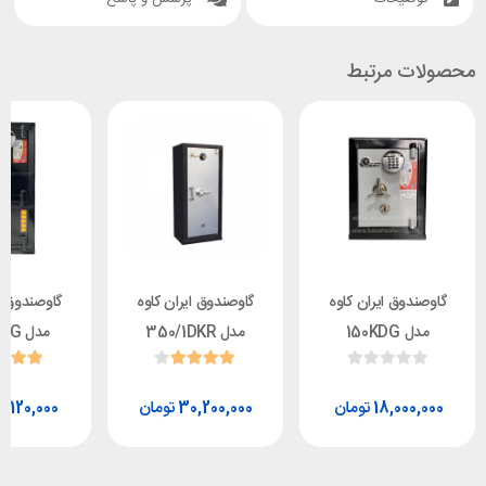
محصولات مرتبط
گاوصندوق ایران کاوه
گاوصندوق ایران کاوه
گاوصندوق ا
مدل 150KDG
مدل 350/1DKR
مدل 150DKDG
تومان
تومان
0,120,000
30,200,000
18,000,000