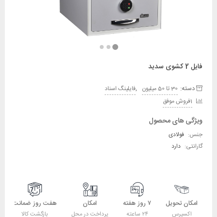
فایل 2 کشوی سدید
دسته:
,
30 تا 50 میلیون
فایلینگ اسناد
1فروش موفق
ویژگی های محصول
جنس:
فولادی
گارانتی:
دارد
امکان تحویل
۷ روز هفته
امکان
هفت روز ضمانت
اکسپرس
۲۴ ساعته
پرداخت در محل
بازگشت کالا